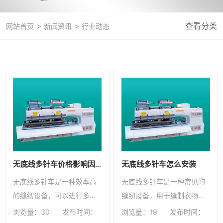
>
>
查看分类
网站首页
新闻资讯
行业动态
无底线多针车价格影响因素
无底线多针车怎么安装
无底线多针车是一种效率高
无底线多针车是一种常见的
的缝纫设备，可以进行多针
缝纫设备，用于缝制衣物等
缝纫和无底线缝纫，提高缝
纺织品。
浏览量：30
发布时间：
浏览量：19
发布时间：