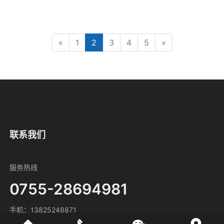
«
1
2
3
4
5
»
联系我们
服务热线
0755-28694981
手机：13825248871