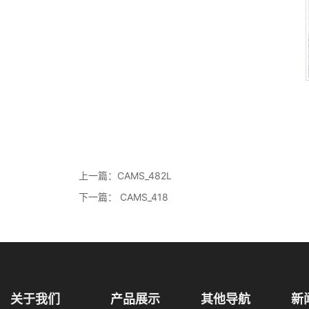
上一篇：
CAMS_482L
下一篇：
CAMS_418
关于我们
产品展示
其他导航
新