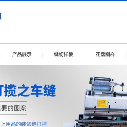
司
销
产品展示
缝纫样板
花盘图样